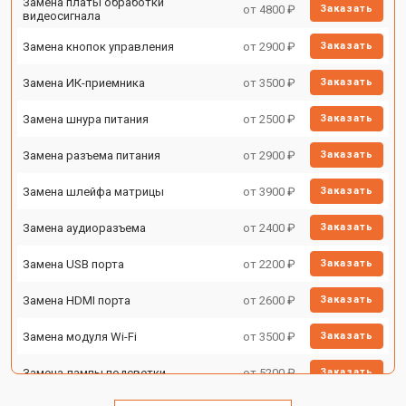
Замена платы обработки
от 4800 ₽
Заказать
видеосигнала
Замена кнопок управления
от 2900 ₽
Заказать
Замена ИК-приемника
от 3500 ₽
Заказать
Замена шнура питания
от 2500 ₽
Заказать
Замена разъема питания
от 2900 ₽
Заказать
Замена шлейфа матрицы
от 3900 ₽
Заказать
Замена аудиоразъема
от 2400 ₽
Заказать
Замена USB порта
от 2200 ₽
Заказать
Замена HDMI порта
от 2600 ₽
Заказать
Замена модуля Wi-Fi
от 3500 ₽
Заказать
Замена лампы подсветки
от 5200 ₽
Заказать