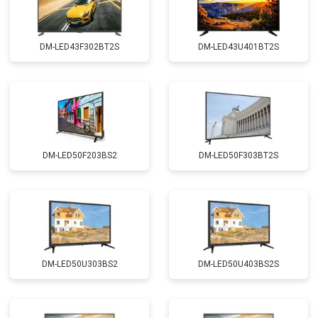
DM-LED43F302BT2S
DM-LED43U401BT2S
DM-LED50F203BS2
DM-LED50F303BT2S
DM-LED50U303BS2
DM-LED50U403BS2S