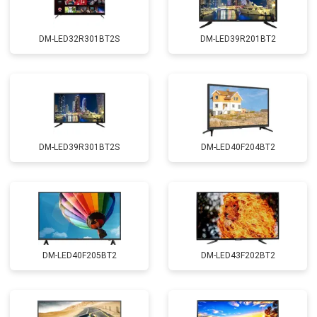
DM-LED32R301BT2S
DM-LED39R201BT2
DM-LED39R301BT2S
DM-LED40F204BT2
DM-LED40F205BT2
DM-LED43F202BT2