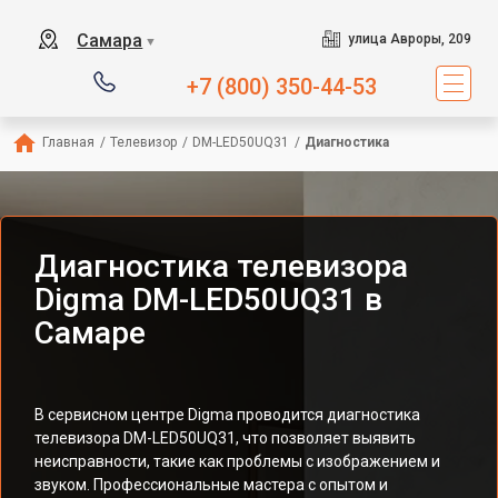
Самара
улица Авроры, 209
▼
+7 (800) 350-44-53
Главная
/
Телевизор
/
DM-LED50UQ31
/
Диагностика
Диагностика телевизора
Digma DM-LED50UQ31 в
Самаре
В сервисном центре Digma проводится диагностика
телевизора DM-LED50UQ31, что позволяет выявить
неисправности, такие как проблемы с изображением и
звуком. Профессиональные мастера с опытом и