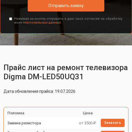
Отправить заявку
Нажимая на кнопку отправить я даю свое согласие на обработку
моих
персональных данных.
Прайс лист на ремонт телевизора
Digma DM-LED50UQ31
Дата обновления прайса: 19.07.2026
Поломка
Цена
Замена резистора
от 3500 ₽
Заказать