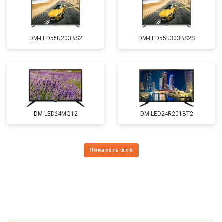
DM-LED55U203BS2
DM-LED55U303BS2S
DM-LED24MQ12
DM-LED24R201BT2