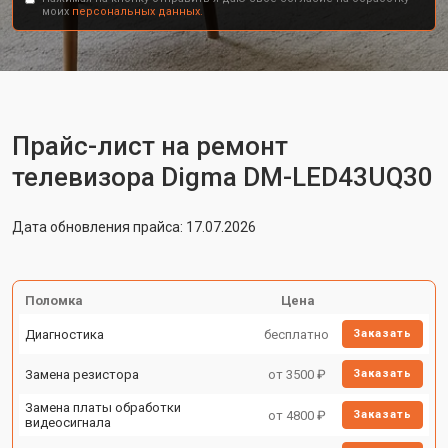
моих
персональных данных.
Прайс-лист на ремонт
телевизора Digma DM-LED43UQ30
Дата обновления прайса: 17.07.2026
Поломка
Цена
Диагностика
бесплатно
Заказать
Замена резистора
от 3500 ₽
Заказать
Замена платы обработки
от 4800 ₽
Заказать
видеосигнала