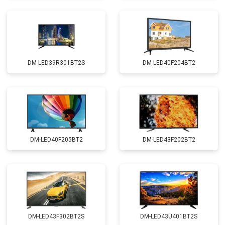
DM-LED39R301BT2S
DM-LED40F204BT2
DM-LED40F205BT2
DM-LED43F202BT2
DM-LED43F302BT2S
DM-LED43U401BT2S