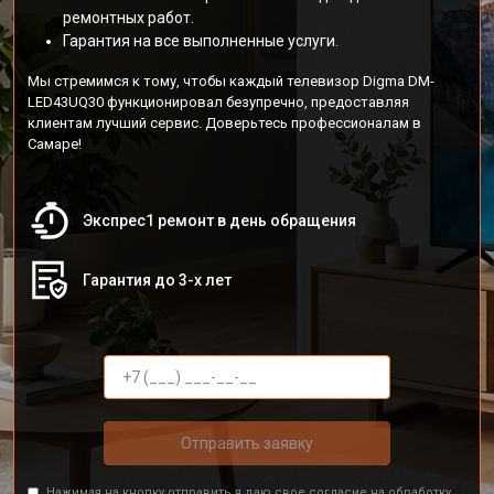
ремонтных работ.
Гарантия на все выполненные услуги.
Мы стремимся к тому, чтобы каждый телевизор Digma DM-
LED43UQ30 функционировал безупречно, предоставляя
клиентам лучший сервис. Доверьтесь профессионалам в
Самаре!
Экспрес1 ремонт в день обращения
Гарантия до 3-х лет
Отправить заявку
Нажимая на кнопку отправить я даю свое согласие на обработку