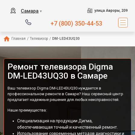
Самара
улица Авроры, 209
▼
+7 (800) 350-44-53
Главная
/
Телевизор
/
DM-LED43UQ30
Ремонт телевизора Digma
DM-LED43UQ30 в Самаре
Ваш телевизор Digma DM-LED43UQ30 нуждается в
профессиональном ремонте в Самаре? Наш сервисный центр
предлагает надежные решения для любых неисправностей.
Наши преимущества:
Специализация на продукции Дигма,
обеспечивающая точный и качественный ремонт.
Использование современных методов диагностики и