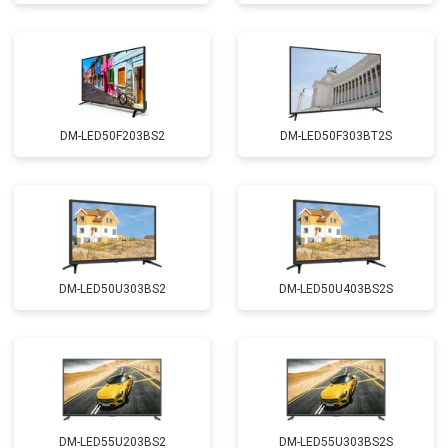
DM-LED50F203BS2
DM-LED50F303BT2S
DM-LED50U303BS2
DM-LED50U403BS2S
DM-LED55U203BS2
DM-LED55U303BS2S