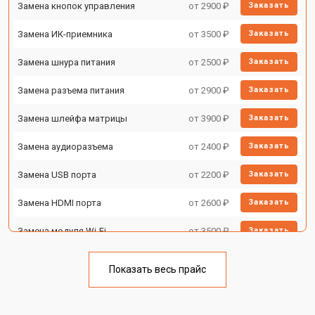
Замена кнопок управления
от 2900 ₽
Заказать
Замена ИК-приемника
от 3500 ₽
Заказать
Замена шнура питания
от 2500 ₽
Заказать
Замена разъема питания
от 2900 ₽
Заказать
Замена шлейфа матрицы
от 3900 ₽
Заказать
Замена аудиоразъема
от 2400 ₽
Заказать
Замена USB порта
от 2200 ₽
Заказать
Замена HDMI порта
от 2600 ₽
Заказать
Замена модуля Wi-Fi
от 3500 ₽
Заказать
Замена лампы подсветки
от 5200 ₽
Заказать
Показать весь прайс
Ремонт блока управления
от 3100 ₽
Заказать
Заказать