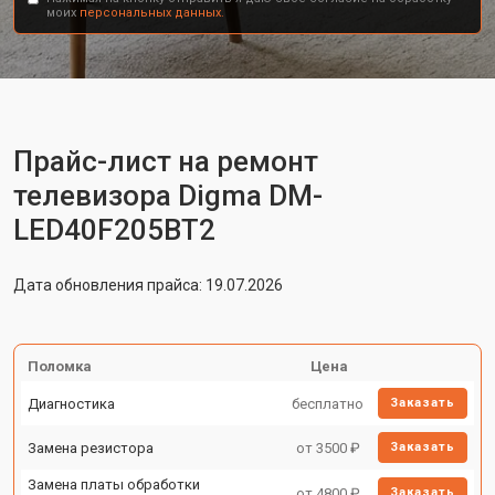
моих
персональных данных.
Прайс-лист на ремонт
телевизора Digma DM-
LED40F205BT2
Дата обновления прайса: 19.07.2026
Поломка
Цена
Диагностика
бесплатно
Заказать
Замена резистора
от 3500 ₽
Заказать
Замена платы обработки
от 4800 ₽
Заказать