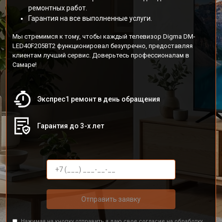
ремонтных работ.
Гарантия на все выполненные услуги.
Мы стремимся к тому, чтобы каждый телевизор Digma DM-
LED40F205BT2 функционировал безупречно, предоставляя
клиентам лучший сервис. Доверьтесь профессионалам в
Самаре!
Экспрес1 ремонт в день обращения
Гарантия до 3-х лет
Отправить заявку
Нажимая на кнопку отправить я даю свое согласие на обработку