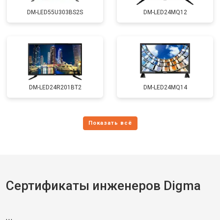
DM-LED55U303BS2S
DM-LED24MQ12
DM-LED24R201BT2
DM-LED24MQ14
Сертификаты инженеров Digma