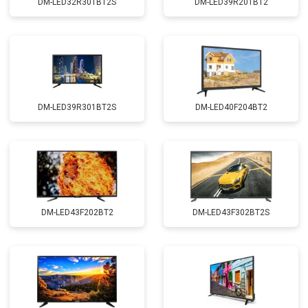
DM-LED32R301BT2S
DM-LED39R201BT2
DM-LED39R301BT2S
DM-LED40F204BT2
DM-LED43F202BT2
DM-LED43F302BT2S