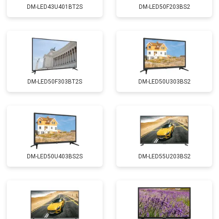
DM-LED43U401BT2S
DM-LED50F203BS2
DM-LED50F303BT2S
DM-LED50U303BS2
DM-LED50U403BS2S
DM-LED55U203BS2