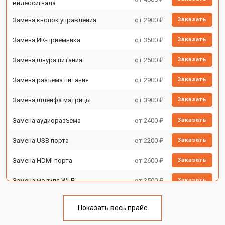
видеосигнала
Замена кнопок управления
от 2900 ₽
Заказать
Замена ИК-приемника
от 3500 ₽
Заказать
Замена шнура питания
от 2500 ₽
Заказать
Замена разъема питания
от 2900 ₽
Заказать
Замена шлейфа матрицы
от 3900 ₽
Заказать
Замена аудиоразъема
от 2400 ₽
Заказать
Замена USB порта
от 2200 ₽
Заказать
Замена HDMI порта
от 2600 ₽
Заказать
Замена модуля Wi-Fi
от 3500 ₽
Заказать
Замена лампы подсветки
от 5200 ₽
Заказать
Показать весь прайс
Ремонт блока управления
от 3100 ₽
Заказать