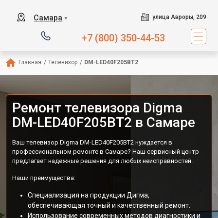
Самара
улица Авроры, 209
▼
+7 (800) 350-44-53
Главная
/
Телевизор
/
DM-LED40F205BT2
Ремонт телевизора Digma
DM-LED40F205BT2 в Самаре
Ваш телевизор Digma DM-LED40F205BT2 нуждается в
профессиональном ремонте в Самаре? Наш сервисный центр
предлагает надежные решения для любых неисправностей.
Наши преимущества:
Специализация на продукции Дигма,
обеспечивающая точный и качественный ремонт.
Использование современных методов диагностики и