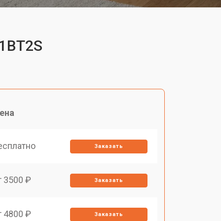
01BT2S
ена
есплатно
Заказать
т 3500 ₽
Заказать
т 4800 ₽
Заказать