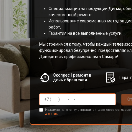
Специализация на продукции Дигма, обе
качественный ремонт.
Использование современных методов диа
работ.
Гарантия на все выполненные услуги.
Мы стремимся к тому, чтобы каждый телевиз
функционировал безупречно, предоставляя кл
Доверьтесь профессионалам в Самаре!
Экспрес1 ремонт в
Гарант
день обращения
От
Нажимая на кнопку отправить я даю свое согласие
данных.