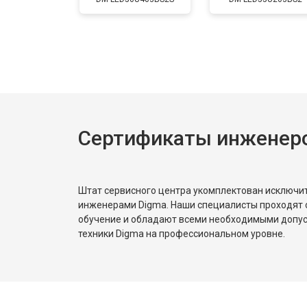
Прошивка
Замена трансформаторов подсветк
Сертификаты инженер
Штат сервисного центра укомплектован исключ
инженерами Digma. Наши специалисты проходят 
обучение и обладают всеми необходимыми допу
техники Digma на профессиональном уровне.