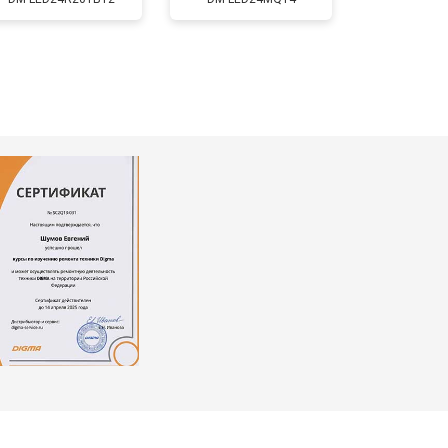
т 3900 ₽
Заказать
т 4800 ₽
Заказать