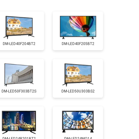
т 2200 ₽
Заказать
т 2600 ₽
Заказать
DM-LED40F204BT2
DM-LED40F205BT2
т 3500 ₽
Заказать
т 5200 ₽
Заказать
DM-LED50F303BT2S
DM-LED50U303BS2
т 3100 ₽
Заказать
т 3700 ₽
Заказать
т 5500 ₽
Заказать
DM-LED24R201BT2
DM-LED24MQ14