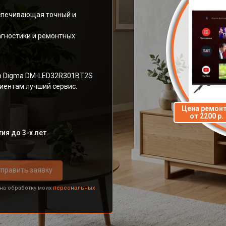
спечивающая точный и
гностики и ремонтных
ор Digma DM-LED32R301BT2S
иентам лучший сервис.
Цена ремон
от 2200 р.
ия до 3-х лет
править заявку
 на обработку моих
персональных