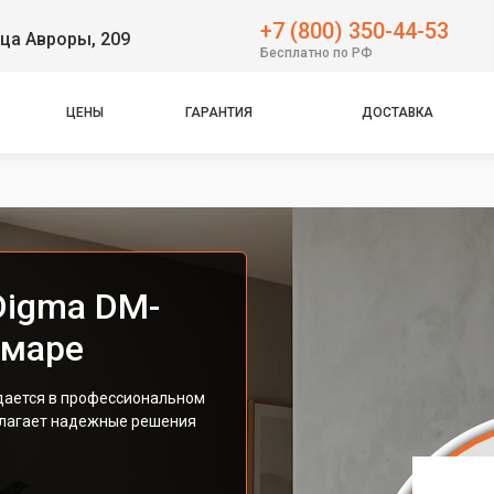
+7 (800) 350-44-53
ца Авроры, 209
Бесплатно по РФ
ЦЕНЫ
ГАРАНТИЯ
ДОСТАВКА
Digma DM-
амаре
дается в профессиональном
длагает надежные решения