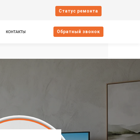
Cтатус ремонта
Oбратный звонок
КОНТАКТЫ