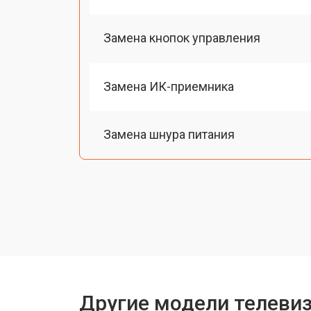
Замена кнопок управления
Замена ИК-приемника
Замена шнура питания
Замена разъема питания
Замена шлейфа матрицы
Замена аудиоразъема
Другие модели телеви