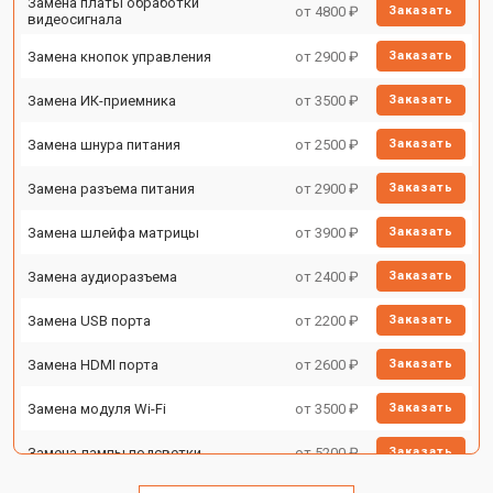
Замена платы обработки
от 4800 ₽
Заказать
видеосигнала
Замена кнопок управления
от 2900 ₽
Заказать
Замена ИК-приемника
от 3500 ₽
Заказать
Замена шнура питания
от 2500 ₽
Заказать
Замена разъема питания
от 2900 ₽
Заказать
Замена шлейфа матрицы
от 3900 ₽
Заказать
Замена аудиоразъема
от 2400 ₽
Заказать
Замена USB порта
от 2200 ₽
Заказать
Замена HDMI порта
от 2600 ₽
Заказать
Замена модуля Wi-Fi
от 3500 ₽
Заказать
Замена лампы подсветки
от 5200 ₽
Заказать