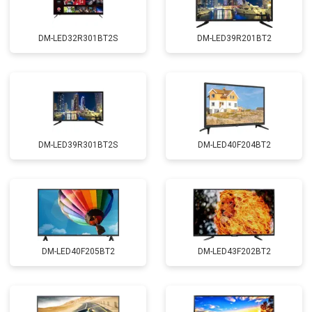
DM-LED32R301BT2S
DM-LED39R201BT2
DM-LED39R301BT2S
DM-LED40F204BT2
DM-LED40F205BT2
DM-LED43F202BT2