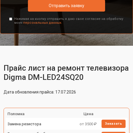
Отправить заявку
Нажимая на кнопку отправить я даю свое согласие на обработку
моих
персональных данных.
Прайс лист на ремонт телевизора
Digma DM-LED24SQ20
Дата обновления прайса: 17.07.2026
Поломка
Цена
Замена резистора
от 3500 ₽
Заказать