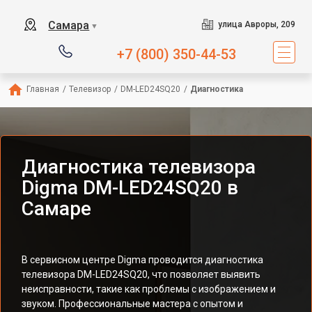
Самара
улица Авроры, 209
▼
+7 (800) 350-44-53
Главная
/
Телевизор
/
DM-LED24SQ20
/
Диагностика
Диагностика телевизора
Digma DM-LED24SQ20 в
Самаре
В сервисном центре Digma проводится диагностика
телевизора DM-LED24SQ20, что позволяет выявить
неисправности, такие как проблемы с изображением и
звуком. Профессиональные мастера с опытом и