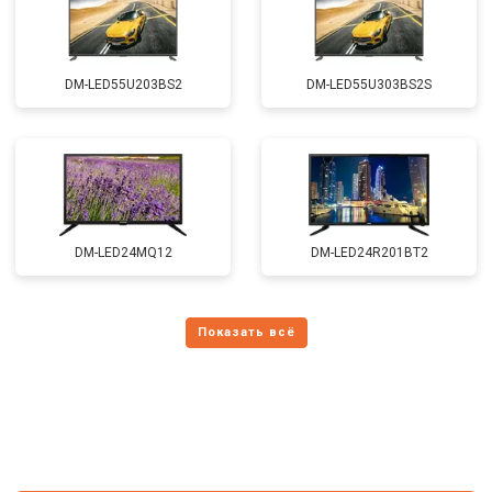
DM-LED55U203BS2
DM-LED55U303BS2S
DM-LED24MQ12
DM-LED24R201BT2