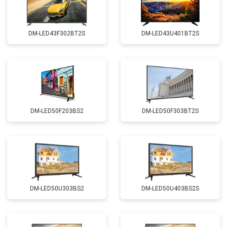
DM-LED43F302BT2S
DM-LED43U401BT2S
DM-LED50F203BS2
DM-LED50F303BT2S
DM-LED50U303BS2
DM-LED50U403BS2S