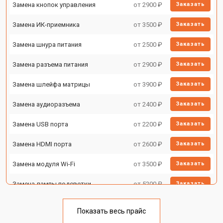
Замена кнопок управления
от 2900 ₽
Заказать
Замена ИК-приемника
от 3500 ₽
Заказать
Замена шнура питания
от 2500 ₽
Заказать
Замена разъема питания
от 2900 ₽
Заказать
Замена шлейфа матрицы
от 3900 ₽
Заказать
Замена аудиоразъема
от 2400 ₽
Заказать
Замена USB порта
от 2200 ₽
Заказать
Замена HDMI порта
от 2600 ₽
Заказать
Замена модуля Wi-Fi
от 3500 ₽
Заказать
Замена лампы подсветки
от 5200 ₽
Заказать
Ремонт блока управления
от 3100 ₽
Заказать
Показать весь прайс