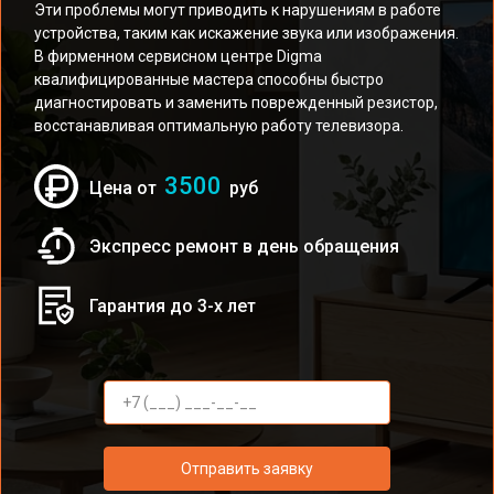
Эти проблемы могут приводить к нарушениям в работе
устройства, таким как искажение звука или изображения.
В фирменном сервисном центре Digma
квалифицированные мастера способны быстро
диагностировать и заменить поврежденный резистор,
восстанавливая оптимальную работу телевизора.
3500
Цена от
руб
Экспресс ремонт в день обращения
Гарантия до 3-х лет
Отправить заявку