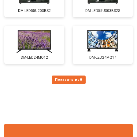
DM-LED55U203BS2
DM-LED55U303BS2S
DM-LED24MQ12
DM-LED24MQ14