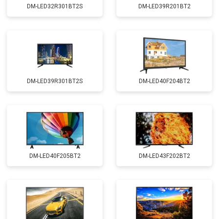
DM-LED32R301BT2S
DM-LED39R201BT2
DM-LED39R301BT2S
DM-LED40F204BT2
DM-LED40F205BT2
DM-LED43F202BT2