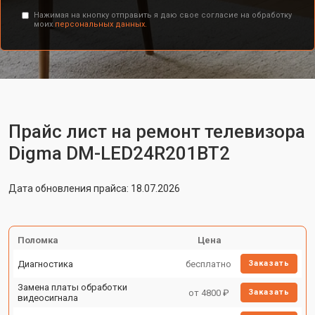
Нажимая на кнопку отправить я даю свое согласие на обработку
моих
персональных данных.
Прайс лист на ремонт телевизора
Digma DM-LED24R201BT2
Дата обновления прайса: 18.07.2026
Поломка
Цена
Диагностика
бесплатно
Заказать
Замена платы обработки
от 4800 ₽
Заказать
видеосигнала