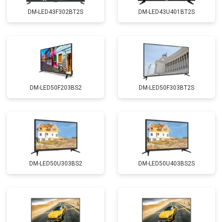
DM-LED43F302BT2S
DM-LED43U401BT2S
DM-LED50F203BS2
DM-LED50F303BT2S
DM-LED50U303BS2
DM-LED50U403BS2S