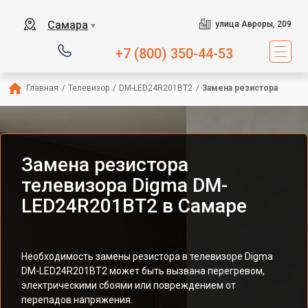
Самара
улица Авроры, 209
▼
+7 (800) 350-44-53
Главная
/
Телевизор
/
DM-LED24R201BT2
/
Замена резистора
Замена резистора
телевизора Digma DM-
LED24R201BT2 в Самаре
Необходимость замены резистора в телевизоре Digma
DM-LED24R201BT2 может быть вызвана перегревом,
электрическими сбоями или повреждением от
перепадов напряжения.