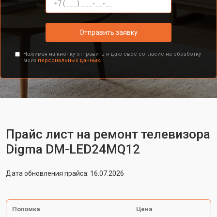
Отправить заявку
Нажимая на кнопку отправить я даю свое согласие на обработку
моих
персональных данных.
Прайс лист на ремонт телевизора
Digma DM-LED24MQ12
Дата обновления прайса: 16.07.2026
Поломка
Цена