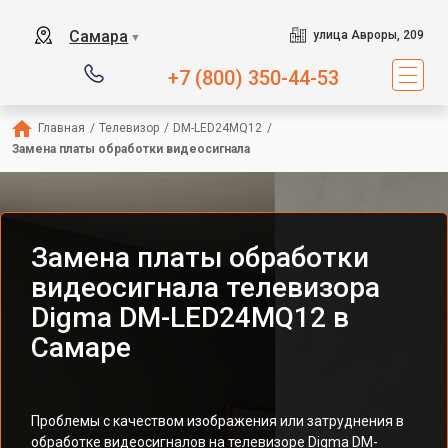
Самара
улица Авроры, 209
▼
+7 (800) 350-44-53
Главная
/
Телевизор
/
DM-LED24MQ12
/
Замена платы обработки видеосигнала
Замена платы обработки
видеосигнала телевизора
Digma DM-LED24MQ12 в
Самаре
Проблемы с качеством изображения или затруднения в
обработке видеосигналов на телевизоре Digma DM-