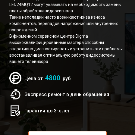
LED24MQ12 могут указывать на необходимость замены
платы обработки видеосигнала.
Такие неполадки часто возникают из-за износа
компонентов, перепадов напряжения или внутренних
повреждений.
В фирменном сервисном центре Digma
высококвалифицированные мастера способны
оперативно диагностировать и устранить эти проблемы,
восстанавливая оптимальную работу видеосистемы
вашего телевизора.
4800
Цена от
руб
Экспресс ремонт в день обращения
Гарантия до 3-х лет