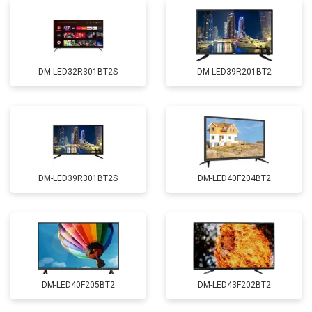
DM-LED32R301BT2S
DM-LED39R201BT2
DM-LED39R301BT2S
DM-LED40F204BT2
DM-LED40F205BT2
DM-LED43F202BT2