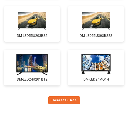
DM-LED55U203BS2
DM-LED55U303BS2S
DM-LED24R201BT2
DM-LED24MQ14