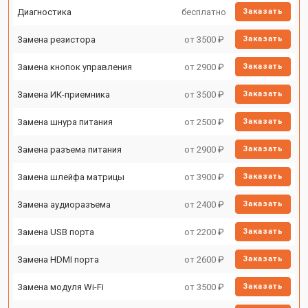
Диагностика
бесплатно
Заказать
Замена резистора
от 3500 ₽
Заказать
Замена кнопок управления
от 2900 ₽
Заказать
Замена ИК-приемника
от 3500 ₽
Заказать
Замена шнура питания
от 2500 ₽
Заказать
Замена разъема питания
от 2900 ₽
Заказать
Замена шлейфа матрицы
от 3900 ₽
Заказать
Замена аудиоразъема
от 2400 ₽
Заказать
Замена USB порта
от 2200 ₽
Заказать
Замена HDMI порта
от 2600 ₽
Заказать
Замена модуля Wi-Fi
от 3500 ₽
Заказать