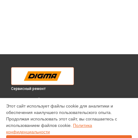
Сервисный ремонт
ВЫБЕРИ СВОЙ ГОРОД
Этот сайт использует файлы cookie для аналитики и
Замена платы обработки видеосигнала телевизора DM-
обеспечения наилучшего пользовательского опыта.
LED24MQ12 Digma в
Краснодаре
Продолжая использовать этот сайт, вы соглашаетесь с
Замена платы обработки видеосигнала телевизора DM-
использованием файлов cookie.
Политика
LED24MQ12 Digma в
Ростове-на-Дону
конфиденциальности
Замена платы обработки видеосигнала телевизора DM-