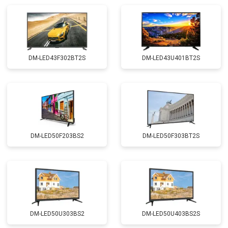
DM-LED43F302BT2S
DM-LED43U401BT2S
DM-LED50F203BS2
DM-LED50F303BT2S
DM-LED50U303BS2
DM-LED50U403BS2S