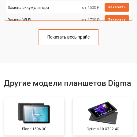
Замена аккумулятора
от 1500 ₽
Заказать
Замена Wi-Fi
от 1700 ₽
Заказать
Замена материнской платы
от 3200 ₽
Заказать
Показать весь прайс
Замена кнопок
от 1750 ₽
Заказать
Другие модели планшетов Digma
Plane 1596 3G
Optima 10 X702 4G