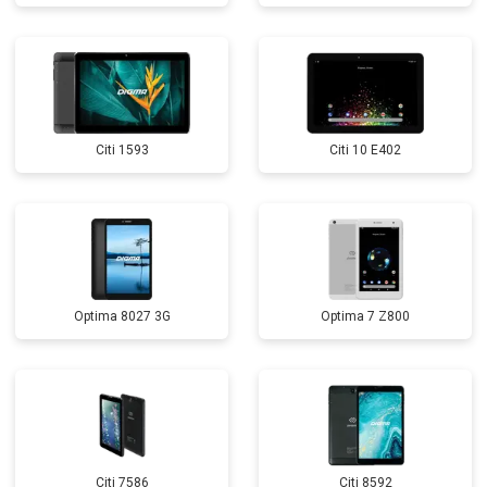
Citi 1593
Citi 10 E402
Optima 8027 3G
Optima 7 Z800
Citi 7586
Citi 8592