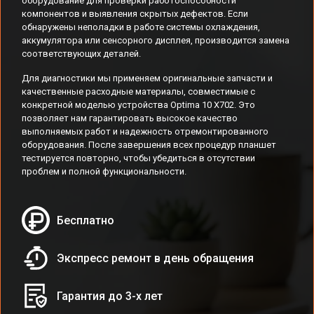
оборудование для проверки работоспособности
компонентов и выявления скрытых дефектов. Если
обнаружены неполадки в работе системы охлаждения,
аккумулятора или сенсорного дисплея, производится замена
соответствующих деталей.
Для диагностики мы применяем оригинальные запчасти и
качественные расходные материалы, совместимые с
конкретной моделью устройства Optima 10 X702. Это
позволяет нам гарантировать высокое качество
выполняемых работ и надежность отремонтированного
оборудования. После завершения всех процедур планшет
тестируется повторно, чтобы убедиться в отсутствии
проблем и полной функциональности.
Бесплатно
Экспресс ремонт в день обращения
Гарантия до 3-х лет