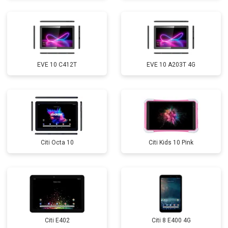
EVE 10 C412T
EVE 10 A203T 4G
Citi Octa 10
Citi Kids 10 Pink
Citi E402
Citi 8 E400 4G