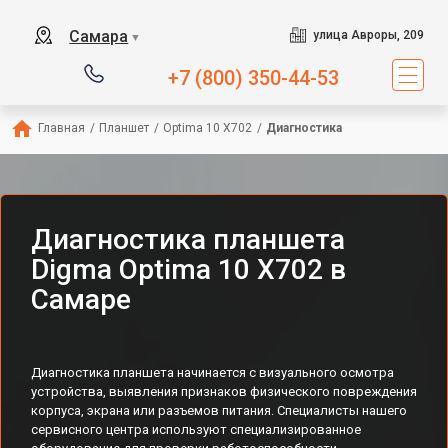
Самара
улица Авроры, 209
▼
+7 (800) 350-44-53
Главная
/
Планшет
/
Optima 10 X702
/
Диагностика
Диагностика планшета
Digma Optima 10 X702 в
Самаре
Диагностика планшета начинается с визуального осмотра
устройства, выявления признаков физического повреждения
корпуса, экрана или разъемов питания. Специалисты нашего
сервисного центра используют специализированное