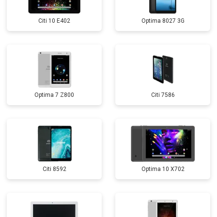
Citi 10 E402
Optima 8027 3G
Optima 7 Z800
Citi 7586
Citi 8592
Optima 10 X702