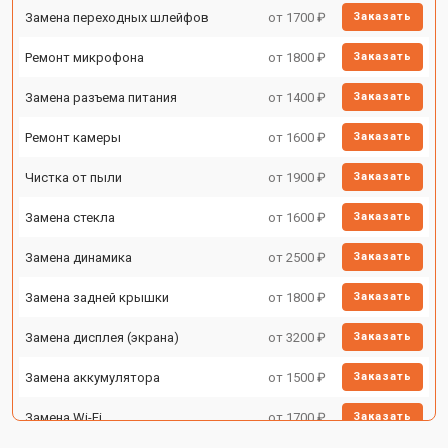
Замена переходных шлейфов
от 1700 ₽
Заказать
Ремонт микрофона
от 1800 ₽
Заказать
Замена разъема питания
от 1400 ₽
Заказать
Ремонт камеры
от 1600 ₽
Заказать
Чистка от пыли
от 1900 ₽
Заказать
Замена стекла
от 1600 ₽
Заказать
Замена динамика
от 2500 ₽
Заказать
Замена задней крышки
от 1800 ₽
Заказать
Замена дисплея (экрана)
от 3200 ₽
Заказать
Замена аккумулятора
от 1500 ₽
Заказать
Замена Wi-Fi
от 1700 ₽
Заказать