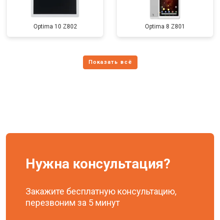
Optima 10 Z802
Optima 8 Z801
Нужна консультация?
Закажите бесплатную консультацию,
перезвоним за 5 минут