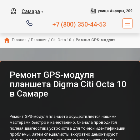
Самара
улица Авроры, 209
▼
+7 (800) 350-44-53
Главная
/
Планшет
/
Citi Octa 10
/
Ремонт GPS-модуля
Ремонт GPS-модуля
планшета Digma Citi Octa 10
в Самаре
Ремонт GPS-модуля планшета осуществляется нашими
мастерами быстро и качественно. Сначала проводится
полная диагностика устройства для точной идентификации
проблемы. Затем специалисты аккуратно демонтируют