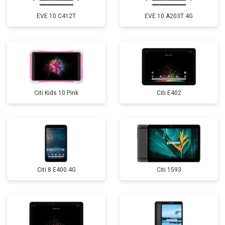
EVE 10 C412T
EVE 10 A203T 4G
Citi Kids 10 Pink
Citi E402
Citi 8 E400 4G
Citi 1593