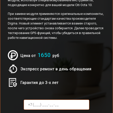
модуль, используя специализированные инструменты,
подходящие конкретно для вашей модели Citi Octa 10.
При замене модуля применяются оригинальные компоненты,
соответствующие стандартам качества производителя
Digma. Новый элемент устанавливается взамен старого,
после чего устройство снова собирается. Далее проводится
тестирование GPS-функций, чтобы убедиться в правильной
работе навигационной системы.
1650
Цена от
руб
Экспресс ремонт в день обращения
Гарантия до 3-х лет