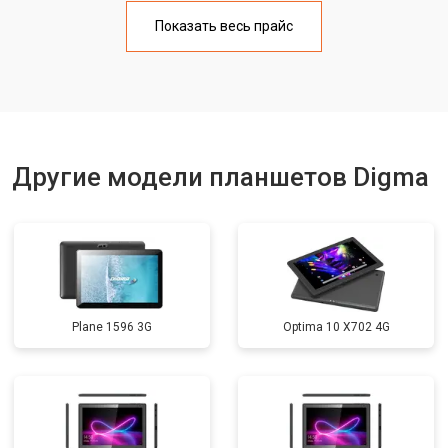
Замена материнской платы
от 3200 ₽
Заказать
Показать весь прайс
Замена кнопок
от 1750 ₽
Заказать
Другие модели планшетов Digma
Plane 1596 3G
Optima 10 X702 4G