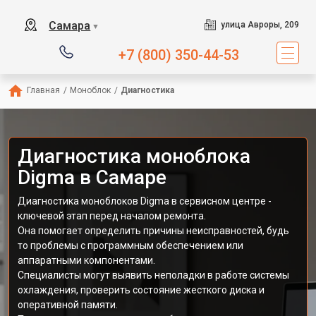
Самара
улица Авроры, 209
▼
+7 (800) 350-44-53
Главная
/
Моноблок
/
Диагностика
Диагностика моноблока
Digma в Самаре
Диагностика моноблоков Digma в сервисном центре -
ключевой этап перед началом ремонта.
Она помогает определить причины неисправностей, будь
то проблемы с программным обеспечением или
аппаратными компонентами.
Специалисты могут выявить неполадки в работе системы
охлаждения, проверить состояние жесткого диска и
оперативной памяти.