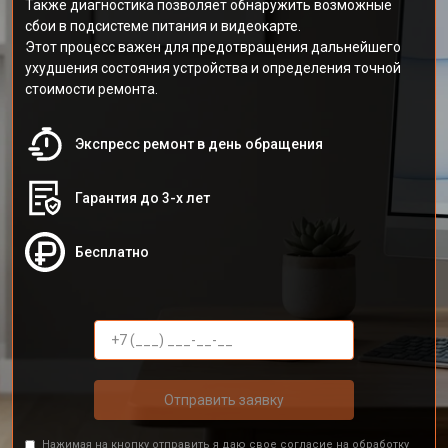
Также диагностика позволяет обнаружить возможные
сбои в подсистеме питания и видеокарте.
Этот процесс важен для предотвращения дальнейшего
ухудшения состояния устройства и определения точной
стоимости ремонта.
Экспресс ремонт в день обращения
Гарантия до 3-х лет
Бесплатно
Отправить заявку
Нажимая на кнопку отправить я даю свое согласие на обработку