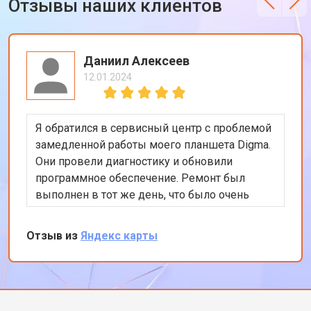
Отзывы наших клиентов
Даниил Алексеев
12.01.2024
Я обратился в сервисный центр с проблемой
замедленной работы моего планшета Digma.
Они провели диагностику и обновили
программное обеспечение. Ремонт был
выполнен в тот же день, что было очень
удобно. Теперь планшет работает гораздо
быстрее. Я доволен качеством
Отзыв из
Яндекс карты
обслуживания и профессионализмом
персонала. Спасибо за отличную работу!