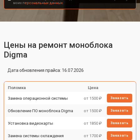
моих
персональных данных.
Цены на ремонт моноблока
Digma
Дата обновления прайса: 16.07.2026
Поломка
Цена
Замена операционной системы
от 1500 ₽
Заказать
Обновление ПО моноблока Digma
от 1500 ₽
Заказать
Установка видеокарты
от 1850 ₽
Заказать
Замена системы охлаждения
от 1700 ₽
Заказать