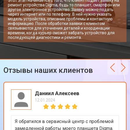
Этот этап начинается с того, что клиент подает заявку на
ремонт устройства Digma, будь то планшет, смартфон или
другое электронное устройство. Заявку можно подать
через интернет или по телефону. В ней нужно указать
модель устройства, описание проблемы и контактную
информацию. После обработки заявки с клиентом
связываются для уточнения деталей и координации
времени, когда курьер сможет забрать устройство для
последующей диагностики и ремонта.
Отзывы наших клиентов
Даниил Алексеев
12.01.2024
Я обратился в сервисный центр с проблемой
замедленной работы моего планшета Digma.