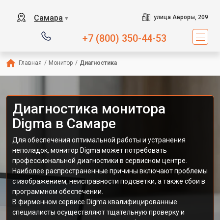
Самара
улица Авроры, 209
▼
+7 (800) 350-44-53
Главная
/
Монитор
/
Диагностика
Диагностика монитора
Digma в Самаре
Для обеспечения оптимальной работы и устранения
неполадок, монитор Digma может потребовать
профессиональной диагностики в сервисном центре.
Наиболее распространенные причины включают проблемы
с изображением, неисправности подсветки, а также сбои в
программном обеспечении.
В фирменном сервисе Digma квалифицированные
специалисты осуществляют тщательную проверку и