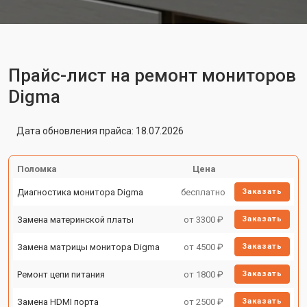
Прайс-лист на ремонт мониторов
Digma
Дата обновления прайса: 18.07.2026
Поломка
Цена
Диагностика монитора Digma
бесплатно
Заказать
Замена материнской платы
от 3300 ₽
Заказать
Замена матрицы монитора Digma
от 4500 ₽
Заказать
Ремонт цепи питания
от 1800 ₽
Заказать
Замена HDMI порта
от 2500 ₽
Заказать