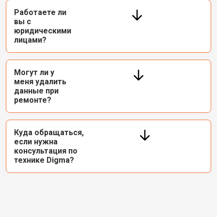
Работаете ли
вы с
юридическими
лицами?
Могут ли у
меня удалить
данные при
ремонте?
Куда обращаться,
если нужна
консультация по
технике Digma?