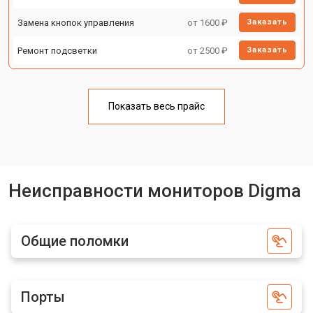
Замена кнопок управления
от 1600 ₽
Заказать
Ремонт подсветки
от 2500 ₽
Заказать
Показать весь прайс
Неисправности мониторов Digma
Общие поломки
Порты