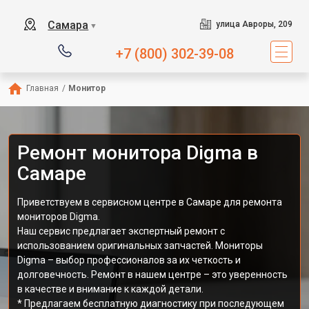
Самара
улица Авроры, 209
▼
+7 (800) 302-39-08
Главная
/
Монитор
Ремонт монитора Digma в
Самаре
Приветствуем в сервисном центре в Самаре для ремонта
мониторов Digma.
Наш сервис предлагает экспертный ремонт с
использованием оригинальных запчастей. Мониторы
Digma – выбор профессионалов за их четкость и
долговечность. Ремонт в нашем центре – это уверенность
в качестве и внимание к каждой детали.
* Предлагаем бесплатную диагностику при последующем