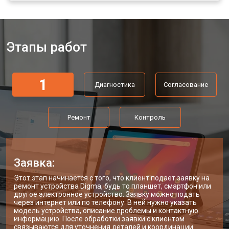
Этапы работ
1
Диагностика
Согласование
Ремонт
Контроль
Заявка:
Этот этап начинается с того, что клиент подает заявку на
ремонт устройства Digma, будь то планшет, смартфон или
другое электронное устройство. Заявку можно подать
через интернет или по телефону. В ней нужно указать
модель устройства, описание проблемы и контактную
информацию. После обработки заявки с клиентом
связываются для уточнения деталей и координации