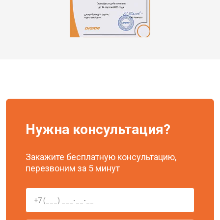
Нужна консультация?
Закажите бесплатную консультацию,
перезвоним за 5 минут