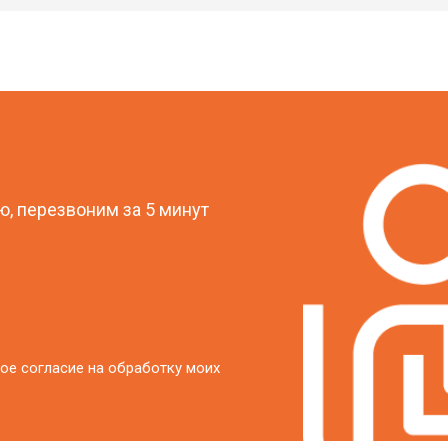
от 50 мин
о
?
, перезвоним за 5 минут
ое согласие на обработку моих