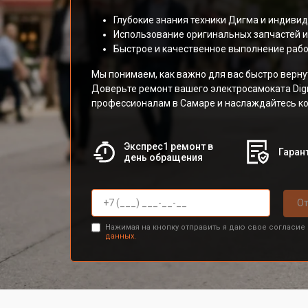
Глубокие знания техники Дигма и индиви
Использование оригинальных запчастей и
Быстрое и качественное выполнение рабо
Мы понимаем, как важно для вас быстро верну
Доверьте ремонт вашего электросамоката Dig
профессионалам в Самаре и наслаждайтесь к
Экспрес1 ремонт в
Гарант
день обращения
От
Нажимая на кнопку отправить я даю свое согласие
данных.