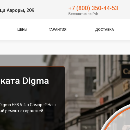
+7 (800) 350-44-53
ца Авроры, 209
Бесплатно по РФ
ЦЕНЫ
ГАРАНТИЯ
ДОСТАВКА
ката Digma
Digma HF8.5-4 в Самаре? Наш
й ремонт с гарантией