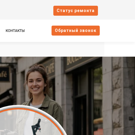
Cтатус ремонта
Oбратный звонок
КОНТАКТЫ