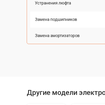
Устранения люфта
Замена подшипников
Замена амортизаторов
Замена датчика холла
Ремонт мотор-колеса
Восстановление разъемов питания
Другие модели электр
Восстановление после попадания в