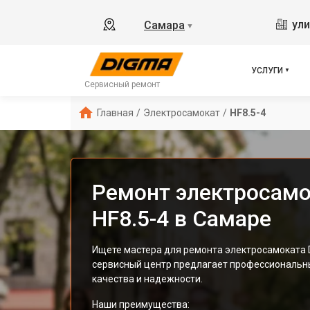
ули
Самара
▼
УСЛУГИ
Сервисный ремонт
Главная
/
Электросамокат
/
HF8.5-4
Ремонт электросамо
HF8.5-4 в Самаре
Ищете мастера для ремонта электросамоката 
сервисный центр предлагает профессиональны
качества и надежности.
Наши преимущества: