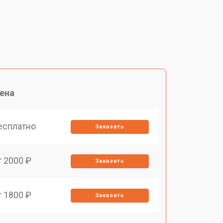
ена
есплатно
Заказать
т 2000 ₽
Заказать
т 1800 ₽
Заказать